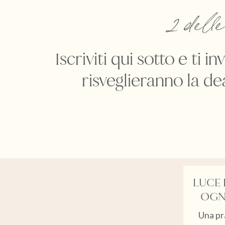
2 delle
Iscriviti qui sotto e ti
risveglieranno la dea
LUCE 
OGN
Una pra