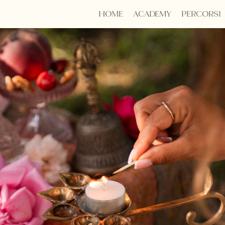
HOME
ACADEMY
PERCORSI