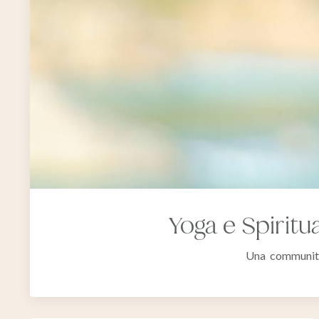
Yoga e Spiritua
Una community d