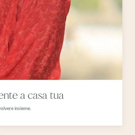
mente a casa tua
volvere insieme.