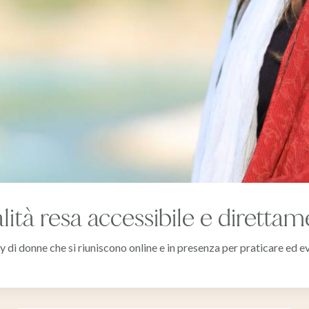
lità resa accessibile e diretta
i donne che si riuniscono online e in presenza per praticare ed e